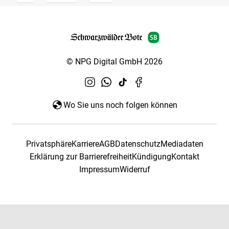
© NPG Digital GmbH 2026
Wo Sie uns noch folgen können
Privatsphäre
Karriere
AGB
Datenschutz
Mediadaten
Erklärung zur Barrierefreiheit
Kündigung
Kontakt
Impressum
Widerruf