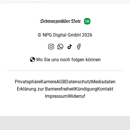
© NPG Digital GmbH 2026
Wo Sie uns noch folgen können
Privatsphäre
Karriere
AGB
Datenschutz
Mediadaten
Erklärung zur Barrierefreiheit
Kündigung
Kontakt
Impressum
Widerruf