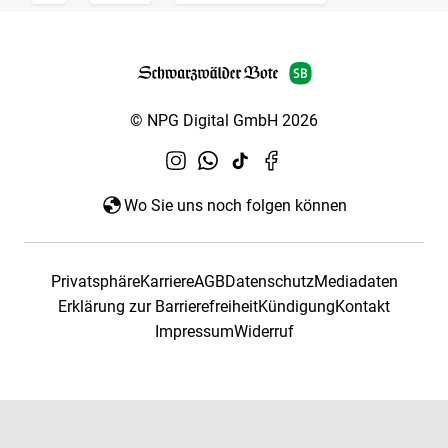
© NPG Digital GmbH 2026
Wo Sie uns noch folgen können
Privatsphäre
Karriere
AGB
Datenschutz
Mediadaten
Erklärung zur Barrierefreiheit
Kündigung
Kontakt
Impressum
Widerruf