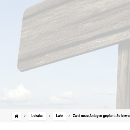
Lokales
Lahr
Zwei neue Anlagen geplant: So bewer