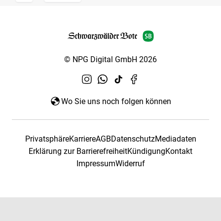
© NPG Digital GmbH 2026
Wo Sie uns noch folgen können
Privatsphäre
Karriere
AGB
Datenschutz
Mediadaten
Erklärung zur Barrierefreiheit
Kündigung
Kontakt
Impressum
Widerruf