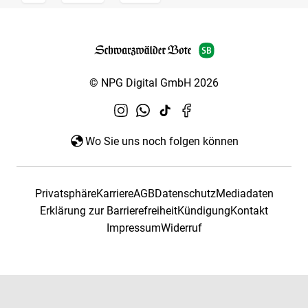
© NPG Digital GmbH 2026
Wo Sie uns noch folgen können
Privatsphäre
Karriere
AGB
Datenschutz
Mediadaten
Erklärung zur Barrierefreiheit
Kündigung
Kontakt
Impressum
Widerruf