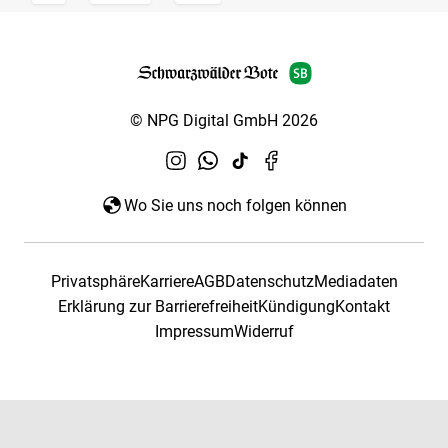
© NPG Digital GmbH 2026
Wo Sie uns noch folgen können
Privatsphäre
Karriere
AGB
Datenschutz
Mediadaten
Erklärung zur Barrierefreiheit
Kündigung
Kontakt
Impressum
Widerruf