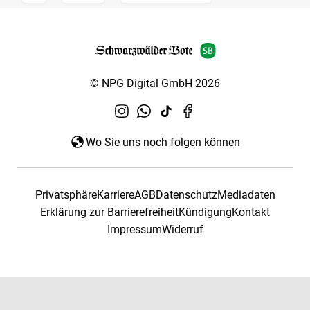
© NPG Digital GmbH 2026
Wo Sie uns noch folgen können
Privatsphäre
Karriere
AGB
Datenschutz
Mediadaten
Erklärung zur Barrierefreiheit
Kündigung
Kontakt
Impressum
Widerruf