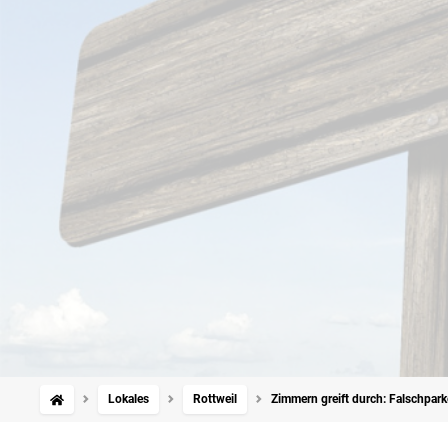
Lokales
Rottweil
Zimmern greift durch: Falschparke