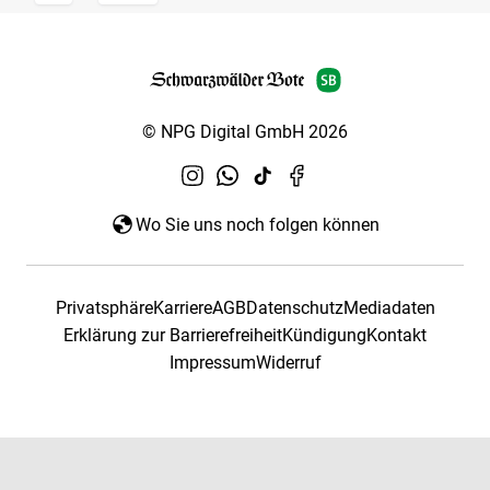
© NPG Digital GmbH 2026
Wo Sie uns noch folgen können
Privatsphäre
Karriere
AGB
Datenschutz
Mediadaten
Erklärung zur Barrierefreiheit
Kündigung
Kontakt
Impressum
Widerruf