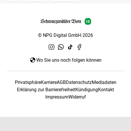
© NPG Digital GmbH 2026
Wo Sie uns noch folgen können
Privatsphäre
Karriere
AGB
Datenschutz
Mediadaten
Erklärung zur Barrierefreiheit
Kündigung
Kontakt
Impressum
Widerruf