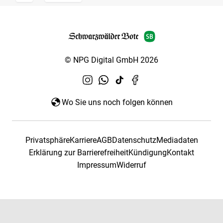
© NPG Digital GmbH 2026
Wo Sie uns noch folgen können
Privatsphäre
Karriere
AGB
Datenschutz
Mediadaten
Erklärung zur Barrierefreiheit
Kündigung
Kontakt
Impressum
Widerruf