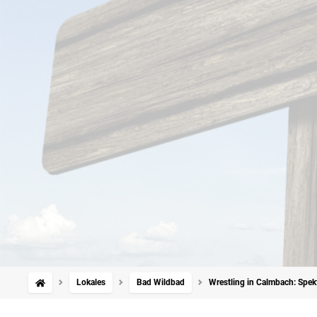
Lokales
Bad Wildbad
Wrestling in Calmbach: Spe