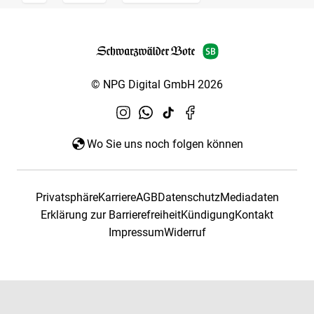
© NPG Digital GmbH 2026
Wo Sie uns noch folgen können
Privatsphäre
Karriere
AGB
Datenschutz
Mediadaten
Erklärung zur Barrierefreiheit
Kündigung
Kontakt
Impressum
Widerruf