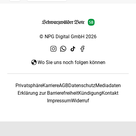
© NPG Digital GmbH 2026
Wo Sie uns noch folgen können
Privatsphäre
Karriere
AGB
Datenschutz
Mediadaten
Erklärung zur Barrierefreiheit
Kündigung
Kontakt
Impressum
Widerruf