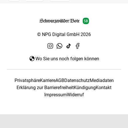
© NPG Digital GmbH 2026
Wo Sie uns noch folgen können
Privatsphäre
Karriere
AGB
Datenschutz
Mediadaten
Erklärung zur Barrierefreiheit
Kündigung
Kontakt
Impressum
Widerruf