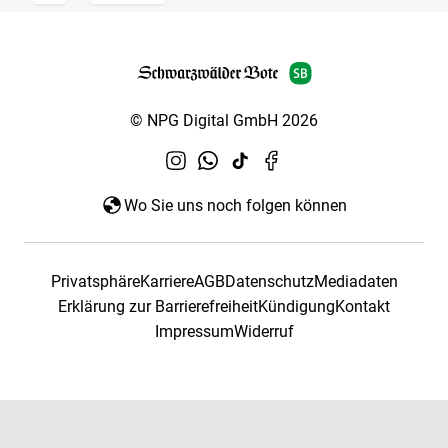
© NPG Digital GmbH 2026
Wo Sie uns noch folgen können
Privatsphäre
Karriere
AGB
Datenschutz
Mediadaten
Erklärung zur Barrierefreiheit
Kündigung
Kontakt
Impressum
Widerruf