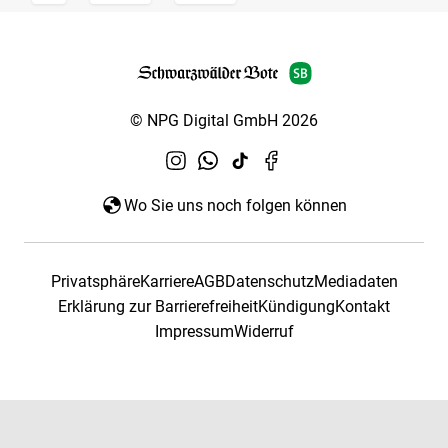
© NPG Digital GmbH 2026
Wo Sie uns noch folgen können
Privatsphäre
Karriere
AGB
Datenschutz
Mediadaten
Erklärung zur Barrierefreiheit
Kündigung
Kontakt
Impressum
Widerruf