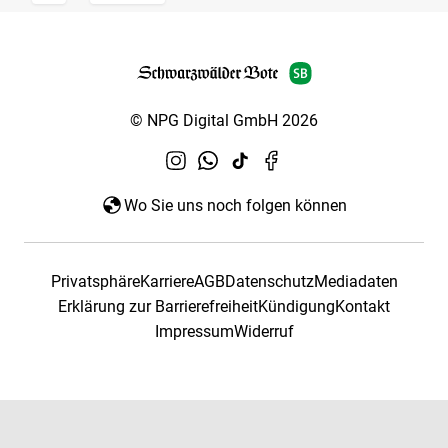
© NPG Digital GmbH 2026
Wo Sie uns noch folgen können
Privatsphäre
Karriere
AGB
Datenschutz
Mediadaten
Erklärung zur Barrierefreiheit
Kündigung
Kontakt
Impressum
Widerruf