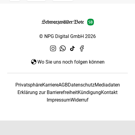
© NPG Digital GmbH 2026
Wo Sie uns noch folgen können
Privatsphäre
Karriere
AGB
Datenschutz
Mediadaten
Erklärung zur Barrierefreiheit
Kündigung
Kontakt
Impressum
Widerruf