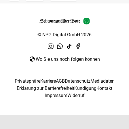
© NPG Digital GmbH 2026
Wo Sie uns noch folgen können
Privatsphäre
Karriere
AGB
Datenschutz
Mediadaten
Erklärung zur Barrierefreiheit
Kündigung
Kontakt
Impressum
Widerruf