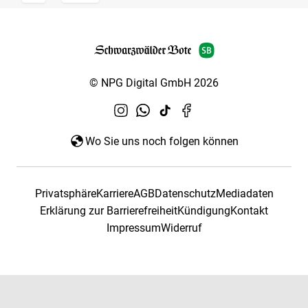
© NPG Digital GmbH 2026
Wo Sie uns noch folgen können
Privatsphäre
Karriere
AGB
Datenschutz
Mediadaten
Erklärung zur Barrierefreiheit
Kündigung
Kontakt
Impressum
Widerruf