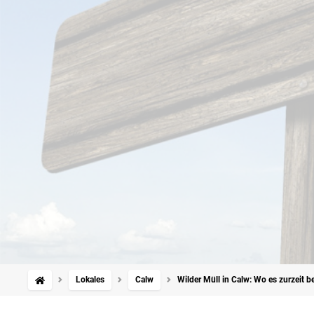
Lokales
Calw
Wilder Müll in Calw: Wo es zurzeit