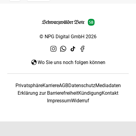
© NPG Digital GmbH 2026
Wo Sie uns noch folgen können
Privatsphäre
Karriere
AGB
Datenschutz
Mediadaten
Erklärung zur Barrierefreiheit
Kündigung
Kontakt
Impressum
Widerruf