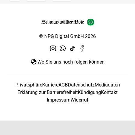
© NPG Digital GmbH 2026
Wo Sie uns noch folgen können
Privatsphäre
Karriere
AGB
Datenschutz
Mediadaten
Erklärung zur Barrierefreiheit
Kündigung
Kontakt
Impressum
Widerruf