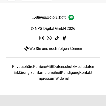
© NPG Digital GmbH 2026
Wo Sie uns noch folgen können
Privatsphäre
Karriere
AGB
Datenschutz
Mediadaten
Erklärung zur Barrierefreiheit
Kündigung
Kontakt
Impressum
Widerruf