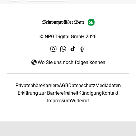
© NPG Digital GmbH 2026
Wo Sie uns noch folgen können
Privatsphäre
Karriere
AGB
Datenschutz
Mediadaten
Erklärung zur Barrierefreiheit
Kündigung
Kontakt
Impressum
Widerruf