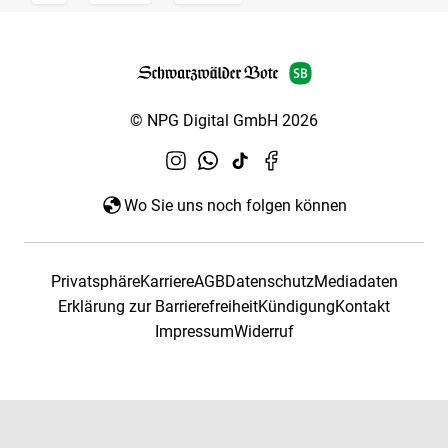
© NPG Digital GmbH 2026
Wo Sie uns noch folgen können
Privatsphäre
Karriere
AGB
Datenschutz
Mediadaten
Erklärung zur Barrierefreiheit
Kündigung
Kontakt
Impressum
Widerruf