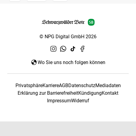
© NPG Digital GmbH 2026
Wo Sie uns noch folgen können
Privatsphäre
Karriere
AGB
Datenschutz
Mediadaten
Erklärung zur Barrierefreiheit
Kündigung
Kontakt
Impressum
Widerruf