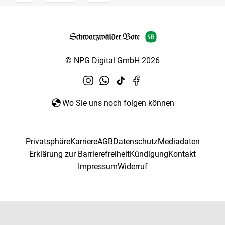
© NPG Digital GmbH 2026
Wo Sie uns noch folgen können
Privatsphäre
Karriere
AGB
Datenschutz
Mediadaten
Erklärung zur Barrierefreiheit
Kündigung
Kontakt
Impressum
Widerruf