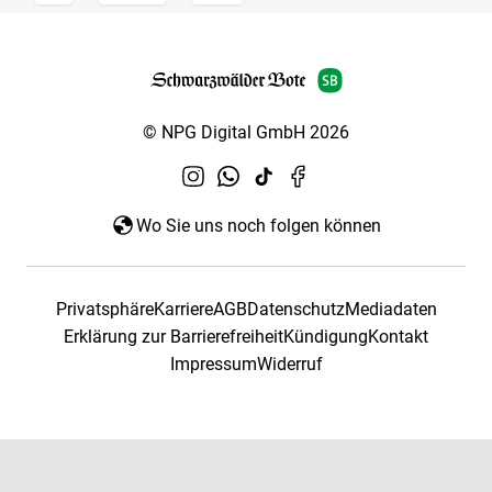
© NPG Digital GmbH 2026
Wo Sie uns noch folgen können
Privatsphäre
Karriere
AGB
Datenschutz
Mediadaten
Erklärung zur Barrierefreiheit
Kündigung
Kontakt
Impressum
Widerruf