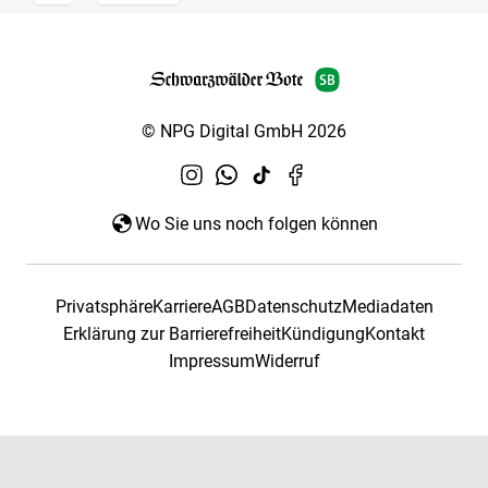
© NPG Digital GmbH 2026
Wo Sie uns noch folgen können
Privatsphäre
Karriere
AGB
Datenschutz
Mediadaten
Erklärung zur Barrierefreiheit
Kündigung
Kontakt
Impressum
Widerruf