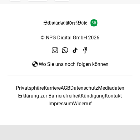
© NPG Digital GmbH 2026
Wo Sie uns noch folgen können
Privatsphäre
Karriere
AGB
Datenschutz
Mediadaten
Erklärung zur Barrierefreiheit
Kündigung
Kontakt
Impressum
Widerruf