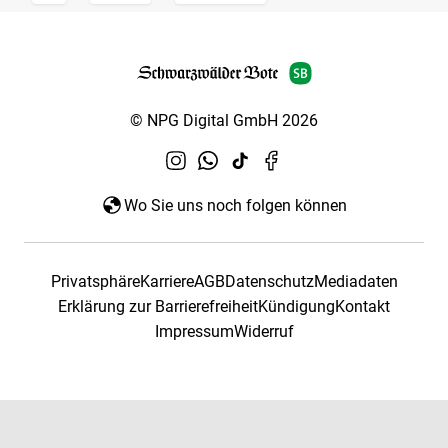
© NPG Digital GmbH 2026
Wo Sie uns noch folgen können
Privatsphäre
Karriere
AGB
Datenschutz
Mediadaten
Erklärung zur Barrierefreiheit
Kündigung
Kontakt
Impressum
Widerruf