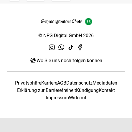
© NPG Digital GmbH 2026
Wo Sie uns noch folgen können
Privatsphäre
Karriere
AGB
Datenschutz
Mediadaten
Erklärung zur Barrierefreiheit
Kündigung
Kontakt
Impressum
Widerruf