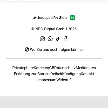
© NPG Digital GmbH 2026
Wo Sie uns noch folgen können
Privatsphäre
Karriere
AGB
Datenschutz
Mediadaten
Erklärung zur Barrierefreiheit
Kündigung
Kontakt
Impressum
Widerruf