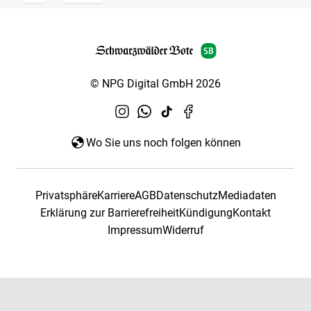
© NPG Digital GmbH 2026
Wo Sie uns noch folgen können
Privatsphäre
Karriere
AGB
Datenschutz
Mediadaten
Erklärung zur Barrierefreiheit
Kündigung
Kontakt
Impressum
Widerruf