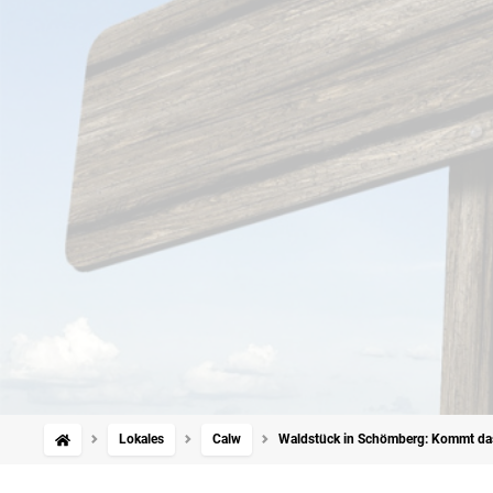
Lokales
Calw
Waldstück in Schömberg: Kommt da