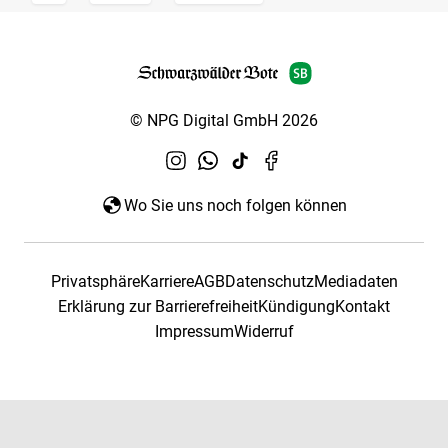
© NPG Digital GmbH 2026
Wo Sie uns noch folgen können
Privatsphäre
Karriere
AGB
Datenschutz
Mediadaten
Erklärung zur Barrierefreiheit
Kündigung
Kontakt
Impressum
Widerruf