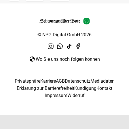
© NPG Digital GmbH 2026
Wo Sie uns noch folgen können
Privatsphäre
Karriere
AGB
Datenschutz
Mediadaten
Erklärung zur Barrierefreiheit
Kündigung
Kontakt
Impressum
Widerruf