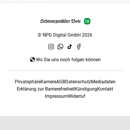
© NPG Digital GmbH 2026
Wo Sie uns noch folgen können
Privatsphäre
Karriere
AGB
Datenschutz
Mediadaten
Erklärung zur Barrierefreiheit
Kündigung
Kontakt
Impressum
Widerruf