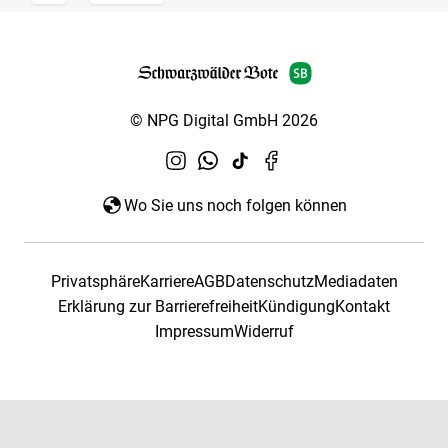
© NPG Digital GmbH 2026
Wo Sie uns noch folgen können
Privatsphäre
Karriere
AGB
Datenschutz
Mediadaten
Erklärung zur Barrierefreiheit
Kündigung
Kontakt
Impressum
Widerruf