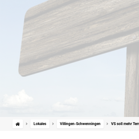
Lokales
Villingen-Schwenningen
VS soll mehr Te