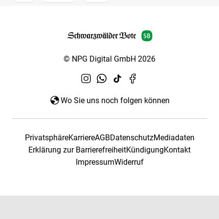
© NPG Digital GmbH 2026
Wo Sie uns noch folgen können
Privatsphäre
Karriere
AGB
Datenschutz
Mediadaten
Erklärung zur Barrierefreiheit
Kündigung
Kontakt
Impressum
Widerruf