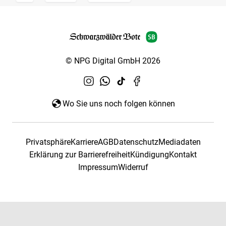
© NPG Digital GmbH 2026
Wo Sie uns noch folgen können
Privatsphäre
Karriere
AGB
Datenschutz
Mediadaten
Erklärung zur Barrierefreiheit
Kündigung
Kontakt
Impressum
Widerruf