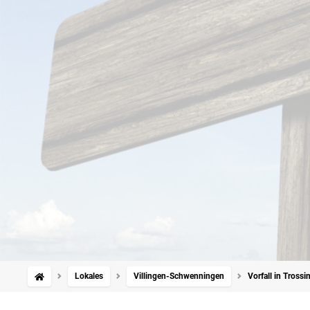
Lokales
Villingen-Schwenningen
Vorfall in Tross