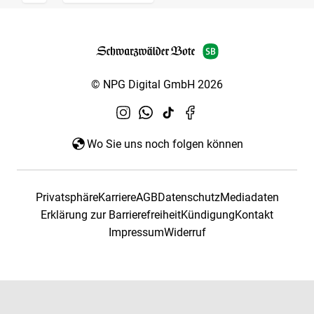
© NPG Digital GmbH 2026
Wo Sie uns noch folgen können
Privatsphäre
Karriere
AGB
Datenschutz
Mediadaten
Erklärung zur Barrierefreiheit
Kündigung
Kontakt
Impressum
Widerruf