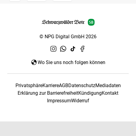
© NPG Digital GmbH 2026
Wo Sie uns noch folgen können
Privatsphäre
Karriere
AGB
Datenschutz
Mediadaten
Erklärung zur Barrierefreiheit
Kündigung
Kontakt
Impressum
Widerruf