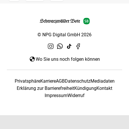
© NPG Digital GmbH 2026
Wo Sie uns noch folgen können
Privatsphäre
Karriere
AGB
Datenschutz
Mediadaten
Erklärung zur Barrierefreiheit
Kündigung
Kontakt
Impressum
Widerruf