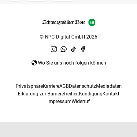
© NPG Digital GmbH 2026
Wo Sie uns noch folgen können
Privatsphäre
Karriere
AGB
Datenschutz
Mediadaten
Erklärung zur Barrierefreiheit
Kündigung
Kontakt
Impressum
Widerruf